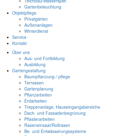
Teichbau/Wasserspiel
Gartenbeleuchtung
Objektpflege
Privatgärten
Außenanlagen
Winterdienst
Service
Kontakt
Über uns
Aus- und Fortbildung
Ausbildung
Gartengestaltung
Baumpflanzung-/ pflege
Terrassen
Gartenplanung
Pflanzarbeiten
Erdarbeiten
Treppenanlage, Hauseingangsbereiche
Dach- und Fassadenbegrünung
Pflasterarbeiten
Raseneinsaat/Rollrasen
Be- und Entwässerungssysteme