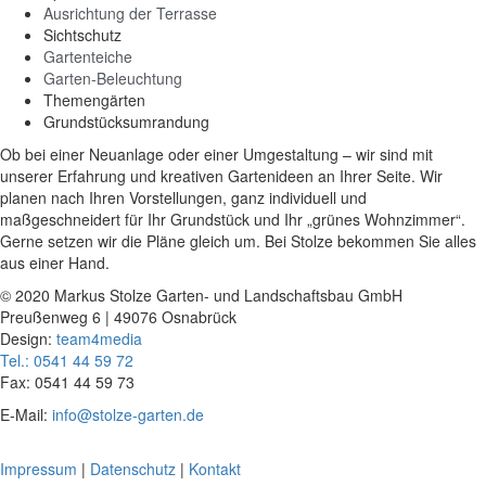
Ausrichtung der Terrasse
Sichtschutz
Gartenteiche
Garten-Beleuchtung
Themengärten
Grundstücksumrandung
Ob bei einer Neuanlage oder einer Umgestaltung – wir sind mit
unserer Erfahrung und kreativen Gartenideen an Ihrer Seite. Wir
planen nach Ihren Vorstellungen, ganz individuell und
maßgeschneidert für Ihr Grundstück und Ihr „grünes Wohnzimmer“.
Gerne setzen wir die Pläne gleich um. Bei Stolze bekommen Sie alles
aus einer Hand.
© 2020 Markus Stolze Garten- und Landschaftsbau GmbH
Preußenweg 6 | 49076 Osnabrück
Design:
team4media
Tel.: 0541 44 59 72
Fax: 0541 44 59 73
E-Mail:
info@stolze-garten.de
Impressum
|
Datenschutz
|
Kontakt