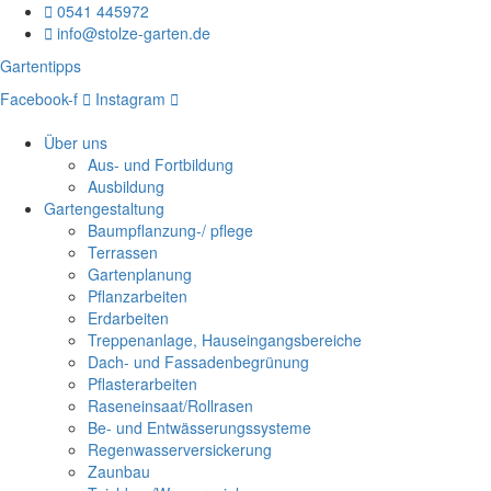
0541 445972
info@stolze-garten.de
Gartentipps
Facebook-f
Instagram
Über uns
Aus- und Fortbildung
Ausbildung
Gartengestaltung
Baumpflanzung-/ pflege
Terrassen
Gartenplanung
Pflanzarbeiten
Erdarbeiten
Treppenanlage, Hauseingangsbereiche
Dach- und Fassadenbegrünung
Pflasterarbeiten
Raseneinsaat/Rollrasen
Be- und Entwässerungssysteme
Regenwasserversickerung
Zaunbau