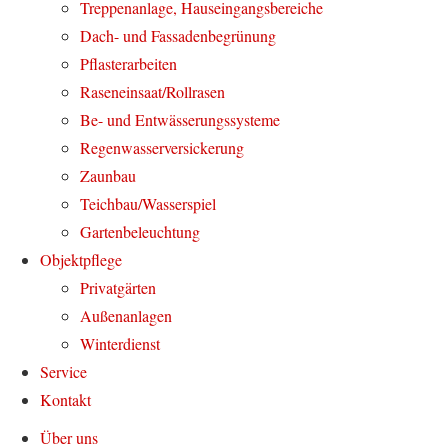
Treppenanlage, Hauseingangsbereiche
Dach- und Fassadenbegrünung
Pflasterarbeiten
Raseneinsaat/Rollrasen
Be- und Entwässerungssysteme
Regenwasserversickerung
Zaunbau
Teichbau/Wasserspiel
Gartenbeleuchtung
Objektpflege
Privatgärten
Außenanlagen
Winterdienst
Service
Kontakt
Über uns