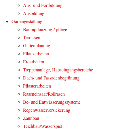
Aus- und Fortbildung
Ausbildung
Gartengestaltung
Baumpflanzung-/ pflege
Terrassen
Gartenplanung
Pflanzarbeiten
Erdarbeiten
Treppenanlage, Hauseingangsbereiche
Dach- und Fassadenbegrünung
Pflasterarbeiten
Raseneinsaat/Rollrasen
Be- und Entwässerungssysteme
Regenwasserversickerung
Zaunbau
Teichbau/Wasserspiel