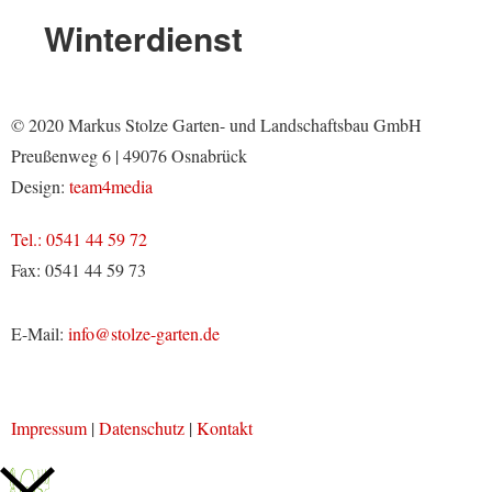
Winterdienst
© 2020 Markus Stolze Garten- und Landschaftsbau GmbH
Preußenweg 6 | 49076 Osnabrück
Design:
team4media
Tel.: 0541 44 59 72
Fax: 0541 44 59 73
E-Mail:
info@stolze-garten.de
Impressum
|
Datenschutz
|
Kontakt