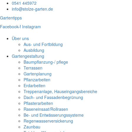
0541 445972
info@stolze-garten.de
Gartentipps
Facebook-f
Instagram
Über uns
Aus- und Fortbildung
Ausbildung
Gartengestaltung
Baumpflanzung-/ pflege
Terrassen
Gartenplanung
Pflanzarbeiten
Erdarbeiten
Treppenanlage, Hauseingangsbereiche
Dach- und Fassadenbegrünung
Pflasterarbeiten
Raseneinsaat/Rollrasen
Be- und Entwässerungssysteme
Regenwasserversickerung
Zaunbau