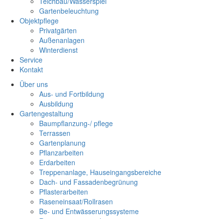
Teichbau/Wasserspiel
Gartenbeleuchtung
Objektpflege
Privatgärten
Außenanlagen
Winterdienst
Service
Kontakt
Über uns
Aus- und Fortbildung
Ausbildung
Gartengestaltung
Baumpflanzung-/ pflege
Terrassen
Gartenplanung
Pflanzarbeiten
Erdarbeiten
Treppenanlage, Hauseingangsbereiche
Dach- und Fassadenbegrünung
Pflasterarbeiten
Raseneinsaat/Rollrasen
Be- und Entwässerungssysteme