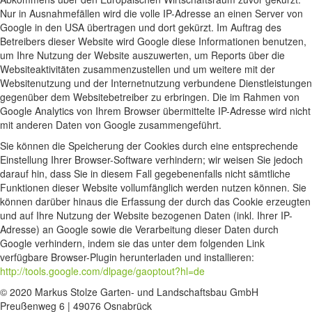
Nur in Ausnahmefällen wird die volle IP-Adresse an einen Server von
Google in den USA übertragen und dort gekürzt. Im Auftrag des
Betreibers dieser Website wird Google diese Informationen benutzen,
um Ihre Nutzung der Website auszuwerten, um Reports über die
Websiteaktivitäten zusammenzustellen und um weitere mit der
Websitenutzung und der Internetnutzung verbundene Dienstleistungen
gegenüber dem Websitebetreiber zu erbringen. Die im Rahmen von
Google Analytics von Ihrem Browser übermittelte IP-Adresse wird nicht
mit anderen Daten von Google zusammengeführt.
Sie können die Speicherung der Cookies durch eine entsprechende
Einstellung Ihrer Browser-Software verhindern; wir weisen Sie jedoch
darauf hin, dass Sie in diesem Fall gegebenenfalls nicht sämtliche
Funktionen dieser Website vollumfänglich werden nutzen können. Sie
können darüber hinaus die Erfassung der durch das Cookie erzeugten
und auf Ihre Nutzung der Website bezogenen Daten (inkl. Ihrer IP-
Adresse) an Google sowie die Verarbeitung dieser Daten durch
Google verhindern, indem sie das unter dem folgenden Link
verfügbare Browser-Plugin herunterladen und installieren:
http://tools.google.com/dlpage/gaoptout?hl=de
© 2020 Markus Stolze Garten- und Landschaftsbau GmbH
Preußenweg 6 | 49076 Osnabrück