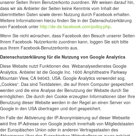
unserer Seiten Ihrem Benutzerkonto zuordnen. Wir weisen darauf hin,
dass wir als Anbieter der Seiten keine Kenntnis vom Inhalt der
übermittelten Daten sowie deren Nutzung durch Facebook erhalten.
Weitere Informationen hierzu finden Sie in der Datenschutzerklärung
von Facebook unter
http://de-de.facebook.com/policy.php
.
Wenn Sie nicht wünschen, dass Facebook den Besuch unserer Seiten
Ihrem Facebook- Nutzerkonto zuordnen kann, loggen Sie sich bitte
aus Ihrem Facebook-Benutzerkonto aus.
Datenschutzerklärung für die Nutzung von Google Analytics
Diese Website nutzt Funktionen des Webanalysedienstes Google
Analytics. Anbieter ist die Google Inc. 1600 Amphitheatre Parkway
Mountain View, CA 94043, USA. Google Analytics verwendet sog.
„Cookies“. Das sind Textdateien, die auf Ihrem Computer gespeichert
werden und die eine Analyse der Benutzung der Website durch Sie
ermöglichen. Die durch den Cookie erzeugten Informationen über Ihre
Benutzung dieser Website werden in der Regel an einen Server von
Google in den USA übertragen und dort gespeichert.
Im Falle der Aktivierung der IP-Anonymisierung auf dieser Webseite
wird Ihre IP-Adresse von Google jedoch innerhalb von Mitgliedstaaten
der Europäischen Union oder in anderen Vertragsstaaten des
Abkommens über den Europäischen Wirtschaftsraum zuvor gekürzt.